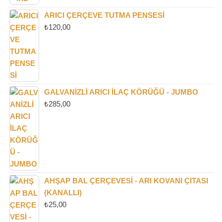
ARICI ÇERÇEVE TUTMA PENSESI
₺
120,00
GALVANIZLI ARICI İLAÇ KÖRÜĞÜ - JUMBO
₺
285,00
AHŞAP BAL ÇERÇEVESI - ARI KOVANI ÇITASI
(KANALLI)
₺
25,00