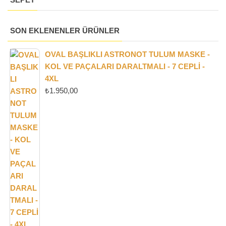
SON EKLENENLER ÜRÜNLER
OVAL BAŞLIKLI ASTRONOT TULUM MASKE -
KOL VE PAÇALARI DARALTMALI - 7 CEPLI -
4XL
₺
1.950,00