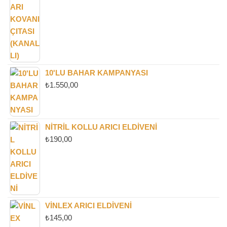
10'LU BAHAR KAMPANYASI
₺
1.550,00
NITRIL KOLLU ARICI ELDIVENI
₺
190,00
VINLEX ARICI ELDIVENI
₺
145,00