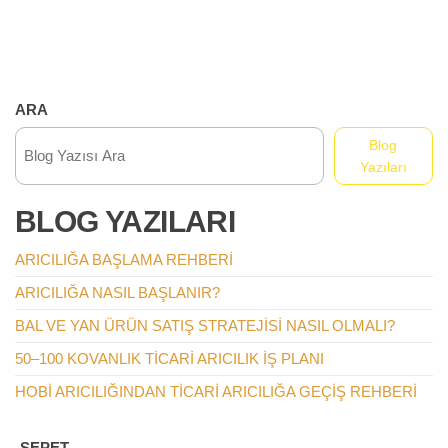
ARA
Blog
Yazıları
BLOG YAZILARI
ARICILIĞA BAŞLAMA REHBERI
ARICILIĞA NASIL BAŞLANIR?
BAL VE YAN ÜRÜN SATIŞ STRATEJISI NASIL OLMALI?
50–100 KOVANLIK TICARI ARICILIK İŞ PLANI
HOBI ARICILIĞINDAN TICARI ARICILIĞA GEÇIŞ REHBERI
SEPET